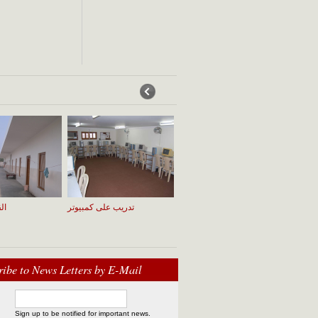
الجامعة
قسم التعليم: بنات
تدريب على كمبيوتر
ال
ribe to News Letters by E-Mail
Sign up to be notified for important news.