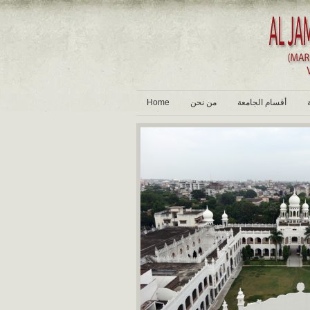
أقسام الجامعة
من نحن
Home